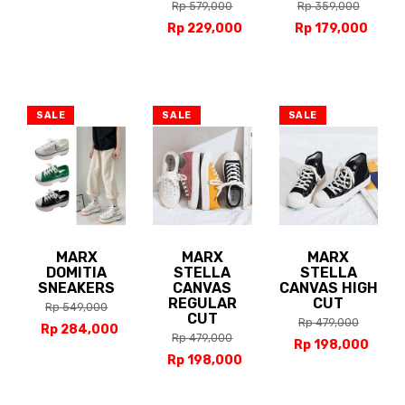
Rp 579,000
Rp 359,000
Rp 229,000
Rp 179,000
SALE
SALE
SALE
MARX
MARX
MARX
DOMITIA
STELLA
STELLA
SNEAKERS
CANVAS
CANVAS HIGH
REGULAR
CUT
Rp 549,000
CUT
Rp 479,000
Rp 284,000
Rp 479,000
Rp 198,000
Rp 198,000