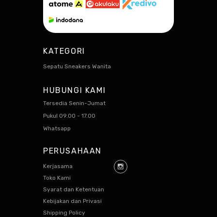
KATEGORI
Sepatu Sneakers Wanita
HUBUNGI KAMI
Tersedia Senin-Jumat
Pukul 09.00 - 17.00
Whatsapp
PERUSAHAAN
Kerjasama
Toko Kami
Syarat dan Ketentuan
Kebijakan dan Privasi
Shipping Policy