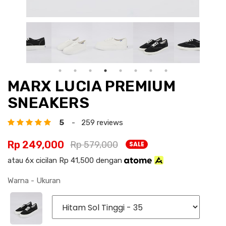
MARX LUCIA PREMIUM
SNEAKERS
5
- 259 reviews
Rp 249,000
Rp 579,000
SALE
atau 6x cicilan Rp 41,500 dengan
Warna - Ukuran