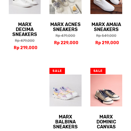
MARX
MARX ACNES
MARX AMAIA
DECIMA
SNEAKERS
SNEAKERS
SNEAKERS
Rp 479,000
Rp 549,000
Rp 479,000
Rp 229,000
Rp 219,000
Rp 219,000
SALE
SALE
MARX
MARX
BALBINA
DOMINIC
SNEAKERS
CANVAS