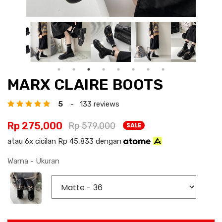
MARX CLAIRE BOOTS
5
- 133 reviews
Rp 275,000
Rp 579,000
SALE
atau 6x cicilan Rp 45,833 dengan
Warna - Ukuran