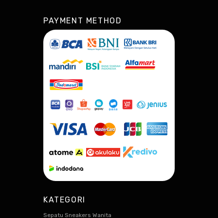
PAYMENT METHOD
KATEGORI
Sepatu Sneakers Wanita