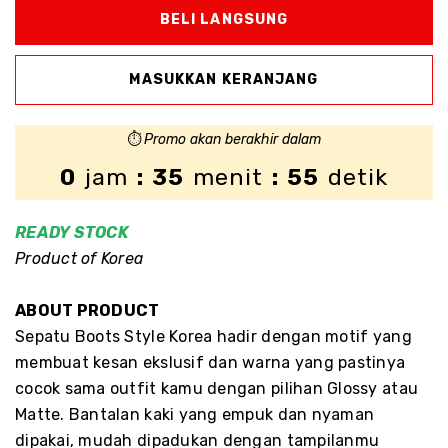
⏱️
Promo akan berakhir dalam
0
jam
: 35
menit
: 55
detik
READY
STOCK
Product of Korea
ABOUT PRODUCT
Sepatu Boots Style Korea hadir dengan motif yang
membuat kesan ekslusif dan warna yang pastinya
cocok sama outfit kamu dengan pilihan Glossy atau
Matte. Bantalan kaki yang empuk dan nyaman
dipakai, mudah dipadukan dengan tampilanmu