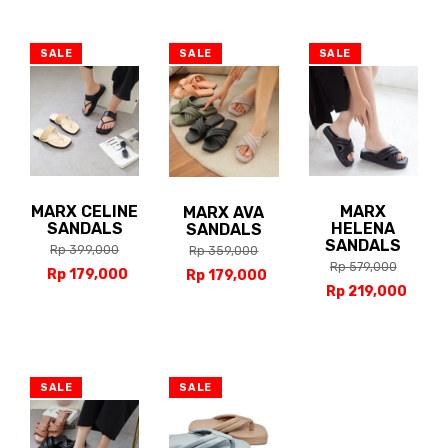
SALE
SALE
SALE
MARX CELINE
MARX
MARX AVA
SANDALS
HELENA
SANDALS
SANDALS
Rp 399,000
Rp 359,000
Rp 579,000
Rp 179,000
Rp 179,000
Rp 219,000
SALE
SALE