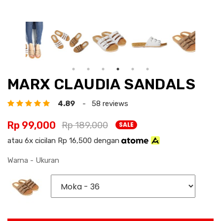
MARX CLAUDIA SANDALS
4.89
- 58 reviews
Rp 99,000
Rp 189,000
SALE
atau 6x cicilan Rp 16,500 dengan
Warna - Ukuran