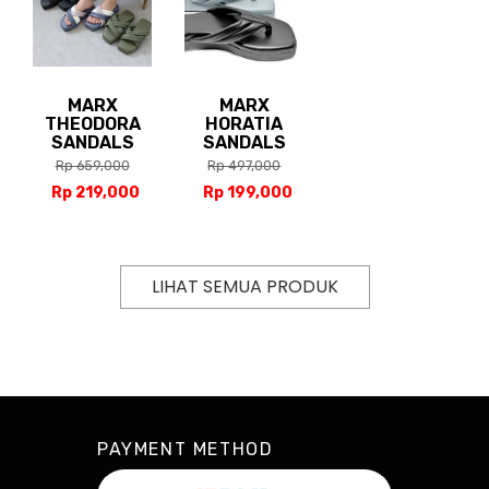
MARX
MARX
THEODORA
HORATIA
SANDALS
SANDALS
Rp 659,000
Rp 497,000
Rp 219,000
Rp 199,000
LIHAT SEMUA PRODUK
PAYMENT METHOD