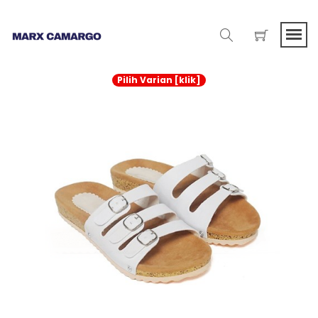
Pilih Varian [klik]