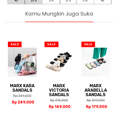
Kamu Mungkin Juga Suka
SALE
SALE
SALE
MARX KARA
MARX
MARX
SANDALS
VICTORIA
ARABELLA
SANDALS
SANDALS
Rp 349,000
Rp 375,000
Rp 399,000
Rp 249,000
Rp 149,000
Rp 179,000