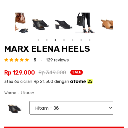
MARX ELENA HEELS
5
- 129 reviews
Rp 129,000
Rp 349,000
SALE
atau 6x cicilan Rp 21,500 dengan
Warna - Ukuran