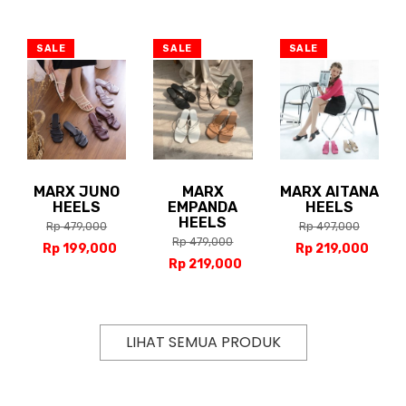
SALE
SALE
SALE
MARX JUNO
MARX
MARX AITANA
HEELS
EMPANDA
HEELS
HEELS
Rp 479,000
Rp 497,000
Rp 479,000
Rp 199,000
Rp 219,000
Rp 219,000
LIHAT SEMUA PRODUK