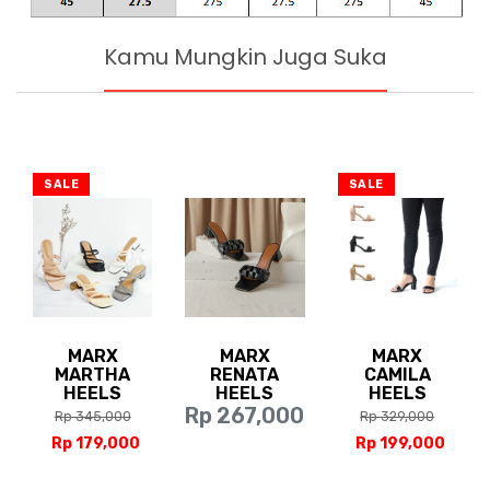
Kamu Mungkin Juga Suka
SALE
SALE
MARX
MARX
MARX
MARTHA
RENATA
CAMILA
HEELS
HEELS
HEELS
Rp 267,000
Rp 345,000
Rp 329,000
Rp 179,000
Rp 199,000