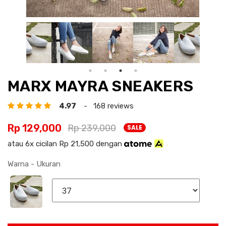
MARX MAYRA SNEAKERS
4.97
- 168 reviews
Rp 129,000
Rp 239,000
SALE
atau 6x cicilan Rp 21,500 dengan
Warna - Ukuran