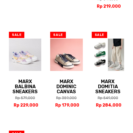
Rp 219,000
SALE
SALE
SALE
MARX
MARX
MARX
BALBINA
DOMINIC
DOMITIA
SNEAKERS
CANVAS
SNEAKERS
Rp 579,000
Rp 359,000
Rp 549,000
Rp 229,000
Rp 179,000
Rp 284,000