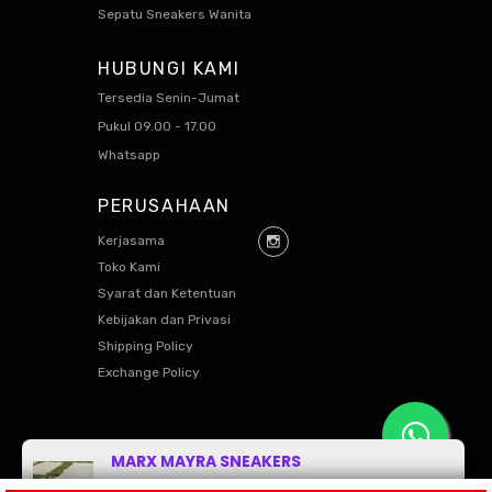
Sepatu Sneakers Wanita
HUBUNGI KAMI
Tersedia Senin-Jumat
Pukul 09.00 - 17.00
Whatsapp
PERUSAHAAN
Kerjasama
Toko Kami
Syarat dan Ketentuan
Kebijakan dan Privasi
Shipping Policy
Exchange Policy
© 2021 WMS Commerce All Right Reserved.