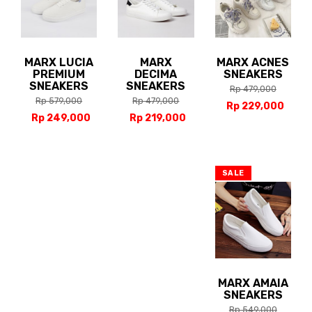
MARX LUCIA
MARX
MARX ACNES
PREMIUM
DECIMA
SNEAKERS
SNEAKERS
SNEAKERS
Rp 479,000
Rp 579,000
Rp 479,000
Rp 229,000
Rp 249,000
Rp 219,000
SALE
MARX AMAIA
SNEAKERS
Rp 549,000