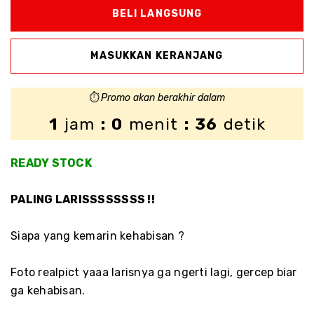
⏱️
Promo akan berakhir dalam
1
jam
: 0
menit
: 35
detik
READY STOCK
PALING LARISSSSSSSS !!
Siapa yang kemarin kehabisan ?
Foto realpict yaaa larisnya ga ngerti lagi, gercep biar
ga kehabisan.