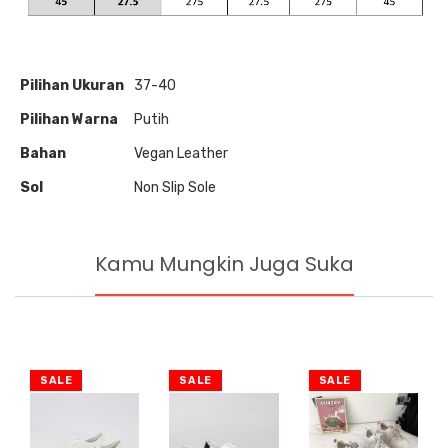
Pilihan Ukuran
37-40
Pilihan Warna
Putih
Bahan
Vegan Leather
Sol
Non Slip Sole
Kamu Mungkin Juga Suka
SALE
SALE
SALE