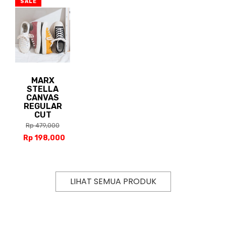
SALE
MARX
STELLA
CANVAS
REGULAR
CUT
Rp 479,000
Rp 198,000
LIHAT SEMUA PRODUK