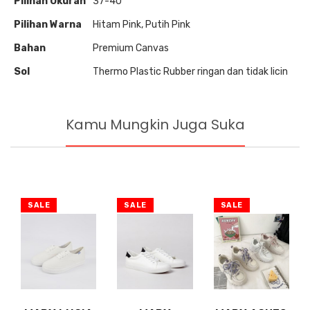
Pilihan Ukuran
37-40
Pilihan Warna
Hitam Pink, Putih Pink
Bahan
Premium Canvas
Sol
Thermo Plastic Rubber ringan dan tidak licin
Kamu Mungkin Juga Suka
SALE
SALE
SALE