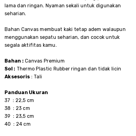
lama dan ringan. Nyaman sekali untuk digunakan
seharian.
Bahan Canvas membuat kaki tetap adem walaupun
menggunakan sepatu seharian, dan cocok untuk
segala aktifitas kamu.
Bahan :
Canvas Premium
Sol :
Thermo Plastic Rubber ringan dan tidak licin
Aksesoris
: Tali
Panduan Ukuran
37 : 22,5 cm
38 : 23 cm
39 : 23,5 cm
40 : 24 cm