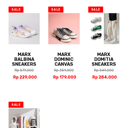
SALE
SALE
SALE
MARX
MARX
MARX
BALBINA
DOMINIC
DOMITIA
SNEAKERS
CANVAS
SNEAKERS
Rp 579,000
Rp 359,000
Rp 549,000
Rp 229,000
Rp 179,000
Rp 284,000
SALE