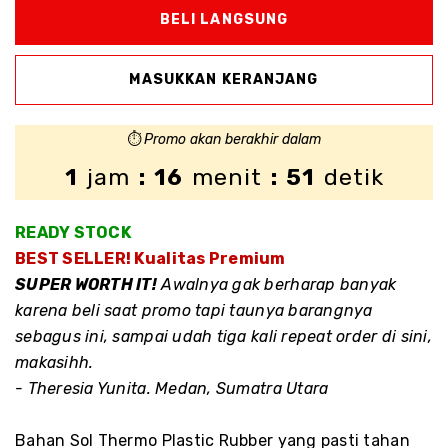
⏱️
Promo akan berakhir dalam
1
jam
: 16
menit
: 51
detik
READY STOCK
BEST SELLER! Kualitas Premium
SUPER WORTH IT!
Awalnya gak berharap banyak
karena beli saat promo tapi taunya barangnya
sebagus ini, sampai udah tiga kali repeat order di sini,
makasihh.
- Theresia Yunita. Medan, Sumatra Utara
Bahan Sol Thermo Plastic Rubber yang pasti tahan