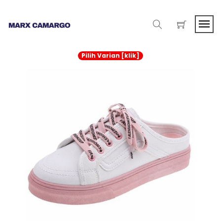
Pilih Varian [klik]