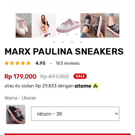
MARX PAULINA SNEAKERS
4.95
- 163 reviews
Rp 179,000
Rp 497,000
SALE
atau 6x cicilan Rp 29,833 dengan
Warna - Ukuran