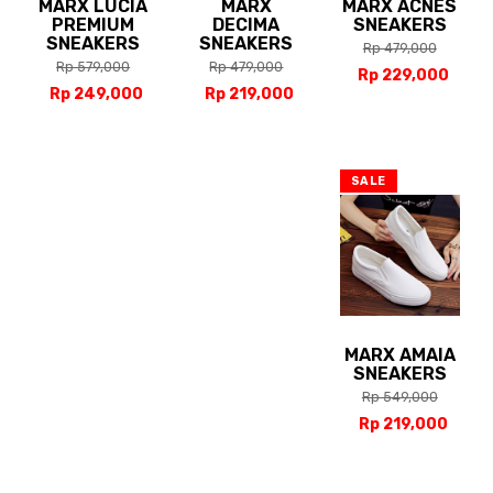
MARX LUCIA
MARX
MARX ACNES
PREMIUM
DECIMA
SNEAKERS
SNEAKERS
SNEAKERS
Rp 479,000
Rp 579,000
Rp 479,000
Rp 229,000
Rp 249,000
Rp 219,000
SALE
MARX AMAIA
SNEAKERS
Rp 549,000
Rp 219,000