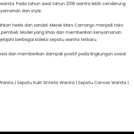
u wanita. Pada tahun awal tahun 2018 wanita lebih cenderung
yamanan dan style.
 bahkan heels dan sandal. Merek Marx Camargo menjadi toko
orit pembeli. Model yang khas dan memberikan kenyamanan
lajahi berbagai koleksi sepatu wanita terbaru.
sia dan memberikan dampak positif pada lingkungan sosial.
Wanita
|
Sepatu Kulit Sintetis Wanita
|
Sepatu Canvas Wanita
|