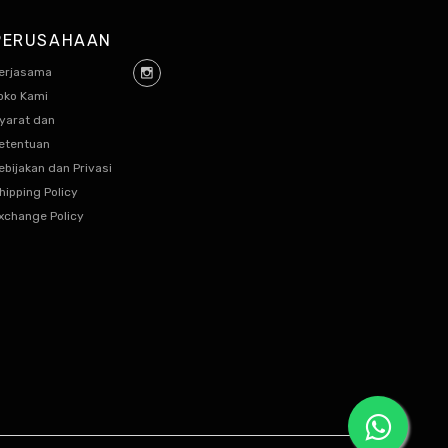
PERUSAHAAN
erjasama
oko Kami
yarat dan
etentuan
ebijakan dan Privasi
hipping Policy
xchange Policy