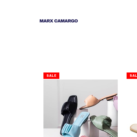
SALE
SA