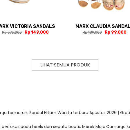
ARX VICTORIA SANDALS
MARX CLAUDIA SANDA
Rp 149,000
Rp 99,000
Rp 375,000
Rp 189,000
LIHAT SEMUA PRODUK
rga termurah. Sandal Hitam Wanita terbaru Agustus 2026 | Gratis
ya berfokus pada heels dan sepatu boots. Merek Marx Camar